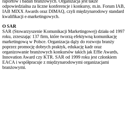
raportów i badań branżowych. Organizacja jest także
odpowiedzialna za liczne konferencje i konkursy, m.in. Forum IAB,
IAB MIXX Awards oraz DIMAQ, czyli międzynarodowy standard
kwalifikacji e-marketingowych.
O SAR
SAR (Stowarzyszenie Komunikacji Marketingowej) działa od 1997
roku, zrzeszając 137 firm, które tworzą efektywną komunikację
marketingową w Polsce. Organizacja dąży do rozwoju branży
poprzez promocję dobrych praktyk, edukację kadr oraz
organizowanie branżowych konkursów takich jak Effie Awards,
Innovation Award czy KTR. SAR od 1999 roku jest członkiem
EACA i współpracuje z międzynarodowymi organizacjami
branżowymi.