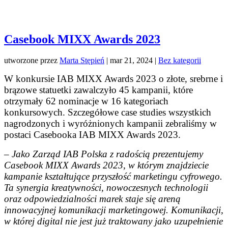
Casebook MIXX Awards 2023
utworzone przez
Marta Stępień
|
mar 21, 2024
|
Bez kategorii
W konkursie IAB MIXX Awards 2023 o złote, srebrne i
brązowe statuetki zawalczyło 45 kampanii, które
otrzymały 62 nominacje w 16 kategoriach
konkursowych. Szczegółowe case studies wszystkich
nagrodzonych i wyróżnionych kampanii zebraliśmy w
postaci Casebooka IAB MIXX Awards 2023.
– Jako Zarząd IAB Polska z radością prezentujemy
Casebook MIXX Awards 2023, w którym znajdziecie
kampanie kształtujące przyszłość marketingu cyfrowego.
Ta synergia kreatywności, nowoczesnych technologii
oraz odpowiedzialności marek staje się areną
innowacyjnej komunikacji marketingowej. Komunikacji,
w której digital nie jest już traktowany jako uzupełnienie