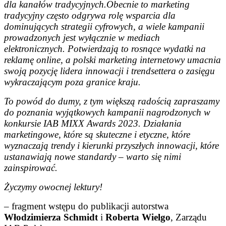
dla kanałów tradycyjnych.Obecnie to marketing
tradycyjny często odgrywa rolę wsparcia dla
dominujących strategii cyfrowych, a wiele kampanii
prowadzonych jest wyłącznie w mediach
elektronicznych. Potwierdzają to rosnące wydatki na
reklamę online, a polski marketing internetowy umacnia
swoją pozycję lidera innowacji i trendsettera o zasięgu
wykraczającym poza granice kraju.
To powód do dumy, z tym większą radością zapraszamy
do poznania wyjątkowych kampanii nagrodzonych w
konkursie IAB MIXX Awards 2023. Działania
marketingowe, które są skuteczne i etyczne, które
wyznaczają trendy i kierunki przyszłych innowacji, które
ustanawiają nowe standardy – warto się nimi
zainspirować.
Życzymy owocnej lektury!
– fragment wstępu do publikacji autorstwa
Włodzimierza Schmidt
i
Roberta Wielgo
, Zarządu