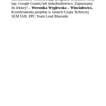
(np. Google Grants) lub niskobudżetowo. Zapraszamy
do lektury!
– Weronika Węglewska – Winciałowicz,
Koordynatorka projektu w ramach Grupy Roboczej
SEM IAB, PPC Team Lead Bluerank