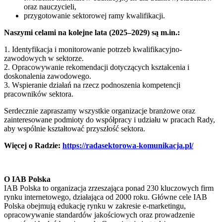
oraz nauczycieli,
przygotowanie sektorowej ramy kwalifikacji.
Naszymi celami na kolejne lata (2025–2029) są m.in.:
1. Identyfikacja i monitorowanie potrzeb kwalifikacyjno-
zawodowych w sektorze.
2. Opracowywanie rekomendacji dotyczących kształcenia i
doskonalenia zawodowego.
3. Wspieranie działań na rzecz podnoszenia kompetencji
pracowników sektora.
Serdecznie zapraszamy wszystkie organizacje branżowe oraz
zainteresowane podmioty do współpracy i udziału w pracach Rady,
aby wspólnie kształtować przyszłość sektora.
Więcej o Radzie:
https://radasektorowa-komunikacja.pl/
O IAB Polska
IAB Polska to organizacja zrzeszająca ponad 230 kluczowych firm
rynku internetowego, działająca od 2000 roku. Główne cele IAB
Polska obejmują edukację rynku w zakresie e-marketingu,
opracowywanie standardów jakościowych oraz prowadzenie