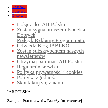
Obserwuj
Obserwuj
Obserwuj
Dołącz do IAB Polska
Zostań sygnatariuszem Kodeksu
Dobrych
Praktyk Reklamy Programmatic
Odwiedź Blog IABLKO
Zostań subskrybentem naszych
newsletterów
Otrzymaj patronat IAB Polska
Regulamin serwisu
Polityka prywatności i cookies
Polityka zgodności
Skontaktuj się z nami
IAB POLSKA
Związek Pracodawców Branży Internetowej