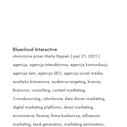
Bluecloud Interactive
utworzone przez
Marta Stępień
|
paź 21, 2021
|
agencja
,
agencja interaktywna
,
agencja komunikacji
,
agencja sem
,
agencja SEO
,
agencja social media
,
analityka biznesowa
,
audience targeting
,
branże
,
Branżowi
,
consulting
,
content marketing
,
Crowdsourcing
,
członkowie
,
data driven marketing
,
digital marketing platforms
,
direct marketing
,
ecommerce
,
finanse
,
firma badawcza
,
influencer
marketing
,
lead generation
,
marketing automation
,