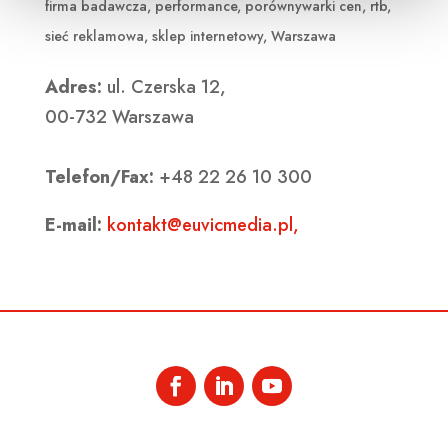
firma badawcza
,
performance
,
porównywarki cen
,
rtb
,
sieć reklamowa
,
sklep internetowy
,
Warszawa
Adres:
ul. Czerska 12,
00-732 Warszawa
Telefon/Fax:
+48 22 26 10 300
E-mail:
kontakt@euvicmedia.pl,