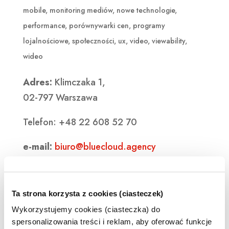
mobile
,
monitoring mediów
,
nowe technologie
,
performance
,
porównywarki cen
,
programy
lojalnościowe
,
społeczności
,
ux
,
video
,
viewability
,
wideo
Adres:
Klimczaka 1,
02-797 Warszawa
Telefon: +48 22 608 52 70
e-mail:
biuro@bluecloud.agency
Ta strona korzysta z cookies (ciasteczek)
Wykorzystujemy cookies (ciasteczka) do
spersonalizowania treści i reklam, aby oferować funkcje