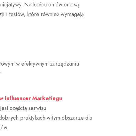
inicjatywy. Na końcu omówione są
ji i testów, które również wymagają
netowym w efektywnym zarządzaniu
.
w Influencer Marketingu
.
est częścią serwisu
obrych praktykach w tym obszarze dla
ców.