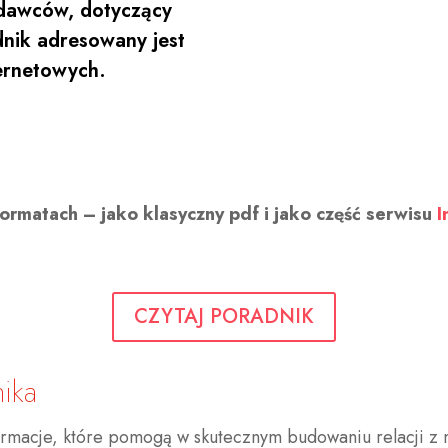
odawców, dotyczący
nik adresowany jest
ernetowych.
rmatach – jako klasyczny pdf i jako część serwisu
I
CZYTAJ PORADNIK
ika
rmacje, które pomogą w skutecznym budowaniu relacji z 