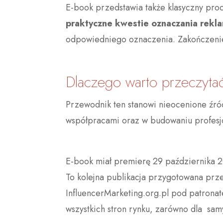
E-book przedstawia także klasyczny pr
praktyczne kwestie oznaczania rekl
odpowiedniego oznaczenia. Zakończenie s
Dlaczego warto przeczyta
Przewodnik ten stanowi nieocenione źr
współpracami oraz w budowaniu profesjo
E-book miał premierę 29 października 
To kolejna publikacja przygotowana prze
InfluencerMarketing.org.pl pod patro
wszystkich stron rynku, zarówno dla sam