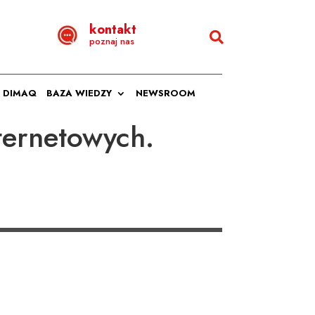
kontakt
poznaj nas
DIMAQ
BAZA WIEDZY
NEWSROOM
ternetowych.