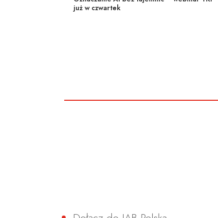
już w czwartek
Dołącz do IAB Polska