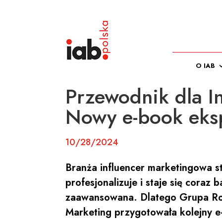
O IAB
Przewodnik dla I
Nowy e-book eks
10/28/2024
Branża influencer marketingowa st
profesjonalizuje i staje się coraz b
zaawansowana. Dlatego Grupa Ro
Marketing przygotowała kolejny e