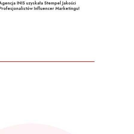
Agencja INIS uzyskała Stempel Jakości
Profesjonalistów Influencer Marketingu!