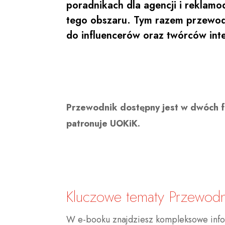
poradnikach dla agencji i reklam
tego obszaru. Tym razem przewod
do influencerów oraz twórców int
Przewodnik dostępny jest w dwóch fo
patronuje UOKiK.
Kluczowe tematy Przewodn
W e-booku znajdziesz kompleksowe info