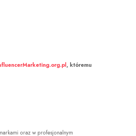
nfluencerMarketing.org.pl
, któremu
markami oraz w profesjonalnym