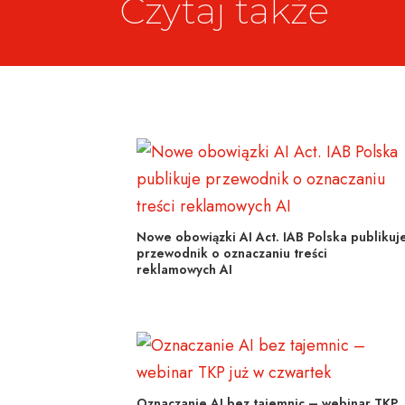
Czytaj także
Nowe obowiązki AI Act. IAB Polska publikuj
przewodnik o oznaczaniu treści
reklamowych AI
Oznaczanie AI bez tajemnic – webinar TKP