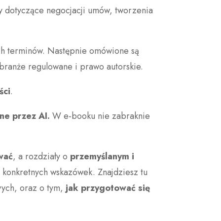
y dotyczące negocjacji umów, tworzenia
ych terminów. Następnie omówione są
 branże regulowane i prawo autorskie.
ści
.
ne przez AI.
W e-booku nie zabraknie
wać
, a rozdziały o
przemyślanym i
ą konkretnych wskazówek. Znajdziesz tu
wych, oraz o tym,
jak przygotować się