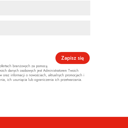
i ofertach branżowych za pomocą
woich danych osobowych jest Administratorem Twoich
w oraz informacji o nowościach, aktualnych promocjach i
ia, ich usunięcia lub ograniczenia ich przetwarzania.