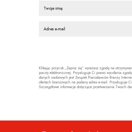
Klikając przycisk „Zapisz się” wyrażasz zgodę na otrzymywa
poczty elektronicznej. Przysługuje Ci prawo wycofania zgo
danych osobowych jest Związek Pracodawców Branży Internet
ofertach branżowych na podany adres e-mail. Przysługuje C
Szczegółowe informacje dotyczące przetwarzania Twoich d