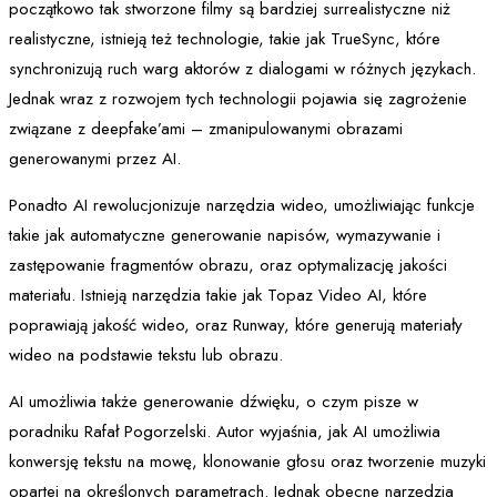
początkowo tak stworzone filmy są bardziej surrealistyczne niż
realistyczne, istnieją też technologie, takie jak TrueSync, które
synchronizują ruch warg aktorów z dialogami w różnych językach.
Jednak wraz z rozwojem tych technologii pojawia się zagrożenie
związane z deepfake’ami – zmanipulowanymi obrazami
generowanymi przez AI.
Ponadto AI rewolucjonizuje narzędzia wideo, umożliwiając funkcje
takie jak automatyczne generowanie napisów, wymazywanie i
zastępowanie fragmentów obrazu, oraz optymalizację jakości
materiału. Istnieją narzędzia takie jak Topaz Video AI, które
poprawiają jakość wideo, oraz Runway, które generują materiały
wideo na podstawie tekstu lub obrazu.
AI umożliwia także generowanie dźwięku, o czym pisze w
poradniku Rafał Pogorzelski. Autor wyjaśnia, jak AI umożliwia
konwersję tekstu na mowę, klonowanie głosu oraz tworzenie muzyki
opartej na określonych parametrach. Jednak obecne narzędzia