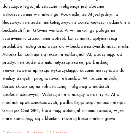
dotyczące tego, jak sztuczna inteligencja jest obecnie
wykorzystywana w marketingu. Podkreśla, że AI jest jednym z
kluczowych narzędzi marketingowych z coraz większym udziałem w
budżetach firm. Główna wartość AI w marketingu polega na
usprawnianiu zrozumienia potrzeb konsumenta, optymalizacji
produktów i usług oraz wsparciu w budowaniu świadomości marki.
Autorka koncentruje się także na aplikacjach AI, poczynając od
prostych narzędzi do automatyzacji zadań, po bardziej
zaawansowane aplikacje wykorzystujące uczenie maszynowe do
analizy danych i prognozowania trendów. W trzecim artykule,
Berbiu skupia się na roli sztucznej inteligencji w mediach
społecznościowych. Wskazuje na znaczący wzrost rynku AI w
mediach społecznościowych, podkreślając popularność narzędzi
takich jak Chat GPT, które mają potencjał zmienić sposób, w jaki
marki komunikują się z klientami i tworzą treści marketingowe.
Obraz, Audio, Wideo