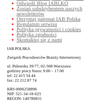
Odwiedź Blog IABLKO
Zostań subskrybentem naszych
newsletterów
Otrzymaj patronat IAB Polska
Regulamin serwisu
Polityka prywatności i cookies
Polityka zgodności
Skontaktuj się z nami
IAB POLSKA
Związek Pracodawców Branży Internetowej
ul. Puławska 39/77, 02-508 Warszawa
godziny pracy biura: 9.00 – 17.00
tel: 22 415 54 44
fax: 22 212 87 74
KRS 0000258896
NIP: 521-34-18-625
REGON: 140780831