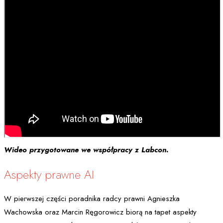
Wideo przygotowane we współpracy z Labcon.
Aspekty prawne AI
W pierwszej części poradnika radcy prawni Agnieszka
Wachowska oraz Marcin Ręgorowicz biorą na tapet aspekty