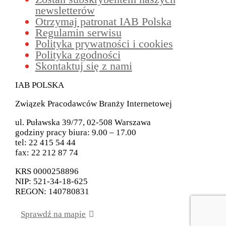
newsletterów
Otrzymaj patronat IAB Polska
Regulamin serwisu
Polityka prywatności i cookies
Polityka zgodności
Skontaktuj się z nami
IAB POLSKA
Związek Pracodawców Branży Internetowej
ul. Puławska 39/77, 02-508 Warszawa
godziny pracy biura: 9.00 – 17.00
tel: 22 415 54 44
fax: 22 212 87 74
KRS 0000258896
NIP: 521-34-18-625
REGON: 140780831
Sprawdź na mapie