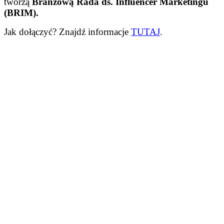
tworzą
Branżową Rada ds.
Influencer
Marketingu
(BRIM).
Jak dołączyć? Znajdź informacje
TUTAJ
.