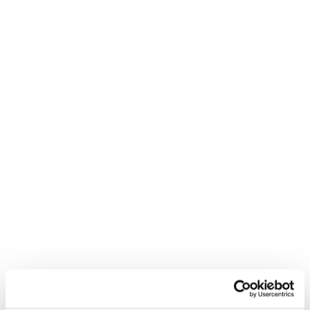
Agencja INIS uzyskała Stempel Jakości