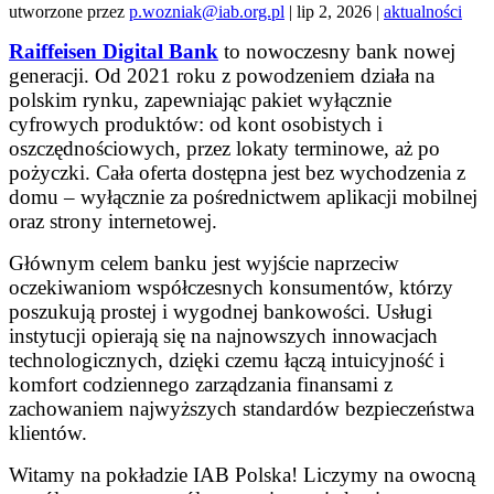
utworzone przez
p.wozniak@iab.org.pl
|
lip 2, 2026
|
aktualności
Raiffeisen Digital Bank
to nowoczesny bank nowej
generacji. Od 2021 roku z powodzeniem działa na
polskim rynku, zapewniając pakiet wyłącznie
cyfrowych produktów: od kont osobistych i
oszczędnościowych, przez lokaty terminowe, aż po
pożyczki. Cała oferta dostępna jest bez wychodzenia z
domu – wyłącznie za pośrednictwem aplikacji mobilnej
oraz strony internetowej.
Głównym celem banku jest wyjście naprzeciw
oczekiwaniom współczesnych konsumentów, którzy
poszukują prostej i wygodnej bankowości. Usługi
instytucji opierają się na najnowszych innowacjach
technologicznych, dzięki czemu łączą intuicyjność i
komfort codziennego zarządzania finansami z
zachowaniem najwyższych standardów bezpieczeństwa
klientów.
Witamy na pokładzie IAB Polska! Liczymy na owocną