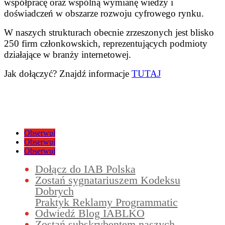
współpracę oraz wspólną wymianę wiedzy i
doświadczeń w obszarze rozwoju cyfrowego rynku.
W naszych strukturach obecnie zrzeszonych jest blisko
250 firm członkowskich, reprezentujących podmioty
działające w branży internetowej.
Jak dołączyć? Znajdź informacje
TUTAJ
Obserwuj
Obserwuj
Obserwuj
Dołącz do IAB Polska
Zostań sygnatariuszem Kodeksu
Dobrych
Praktyk Reklamy Programmatic
Odwiedź Blog IABLKO
Zostań subskrybentem naszych