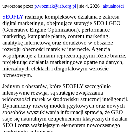
utworzone przez
p.wozniak@iab.org.pl
|
sie 4, 2026
|
aktualności
SEOFLY
realizuje kompleksowe działania z zakresu
digital marketingu, obejmujące strategie SEO i GEO
(Generative Engine Optimization), performance
marketing, kampanie płatne, content marketing,
analitykę internetową oraz doradztwo w obszarze
rozwoju obecności marek w internecie. Agencja
współpracuje z firmami reprezentującymi różne branże,
projektując działania marketingowe oparte na danych,
mierzalnych efektach i długofalowym wzroście
biznesowym.
Jednym z obszarów, które SEOFLY szczególnie
intensywnie rozwija, są strategie zwiększania
widoczności marek w środowisku sztucznej inteligencji.
Dynamiczny rozwój modeli językowych oraz nowych
sposobów wyszukiwania informacji sprawia, że GEO
staje się naturalnym uzupełnieniem klasycznych działań
SEO i coraz ważniejszym elementem nowoczesnego
marketingu cyfrowego.