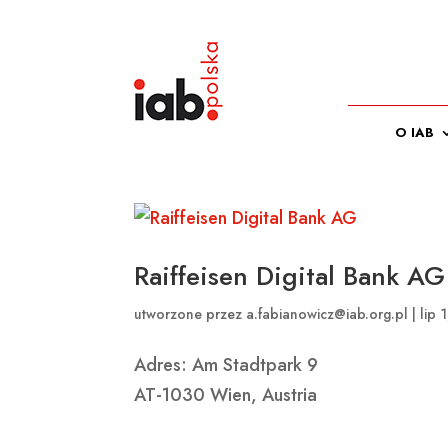
O IAB
Raiffeisen Digital Bank AG
utworzone przez
a.fabianowicz@iab.org.pl
|
lip 
Adres: Am Stadtpark 9
AT-1030 Wien, Austria