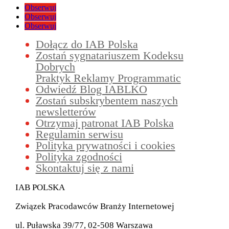
Obserwuj
Obserwuj
Obserwuj
Dołącz do IAB Polska
Zostań sygnatariuszem Kodeksu
Dobrych
Praktyk Reklamy Programmatic
Odwiedź Blog IABLKO
Zostań subskrybentem naszych
newsletterów
Otrzymaj patronat IAB Polska
Regulamin serwisu
Polityka prywatności i cookies
Polityka zgodności
Skontaktuj się z nami
IAB POLSKA
Związek Pracodawców Branży Internetowej
ul. Puławska 39/77, 02-508 Warszawa