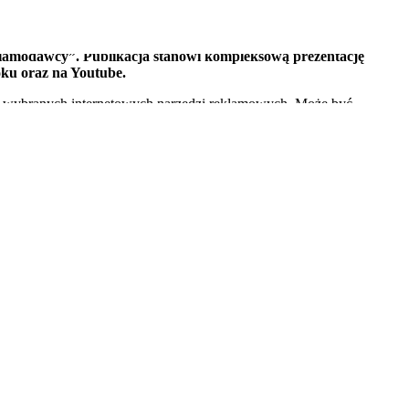
eklamodawcy”. Publikacja stanowi kompleksową prezentację
ku oraz na Youtube.
nia wybranych internetowych narzędzi reklamowych. Może być
PC na Facebooku, możliwości reklamowe YouTube, kompleksowe