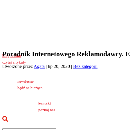
Poradnik Internetowego Reklamodawcy. 
blog iablko
czytaj artykuły
utworzone przez
Agata
|
lip 20, 2020
|
Bez kategorii
newsletter
bądź na bieżąco
kontakt
poznaj nas