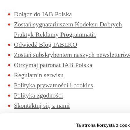
Dołącz do IAB Polska
Zostań sygnatariuszem Kodeksu Dobrych
Praktyk Reklamy Programmatic
Odwiedź Blog IABLKO
Zostań subskrybentem naszych newsletteró
Otrzymaj patronat IAB Polska
Regulamin serwisu
Polityka prywatności i cookies
Polityka zgodności
Skontaktuj się z nami
IAB POLSKA
Ta strona korzysta z cook
Związek Pracodawców B