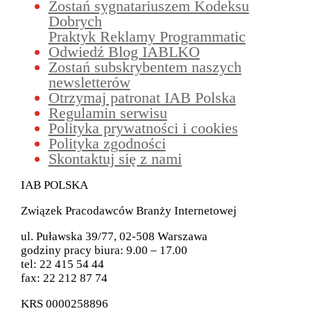
Zostań sygnatariuszem Kodeksu
Dobrych
Praktyk Reklamy Programmatic
Odwiedź Blog IABLKO
Zostań subskrybentem naszych
newsletterów
Otrzymaj patronat IAB Polska
Regulamin serwisu
Polityka prywatności i cookies
Polityka zgodności
Skontaktuj się z nami
IAB POLSKA
Związek Pracodawców Branży Internetowej
ul. Puławska 39/77, 02-508 Warszawa
godziny pracy biura: 9.00 – 17.00
tel: 22 415 54 44
fax: 22 212 87 74
KRS 0000258896