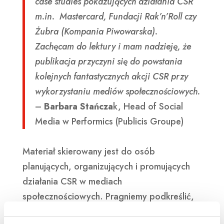
case studies pokazujących działania CSR
m.in. Mastercard, Fundacji Rak’n’Roll czy
Żubra (Kompania Piwowarska).
Zachęcam do lektury i mam nadzieję, że
publikacja przyczyni się do powstania
kolejnych fantastycznych akcji CSR przy
wykorzystaniu mediów społecznościowych.
–
Barbara Stańcza
k, Head of Social
Media w Performics (Publicis Groupe)
Materiał skierowany jest do osób
planujących, organizujących i promujących
działania CSR w mediach
społecznościowych. Pragniemy podkreślić,
że dokument nie ma charakteru prawnego