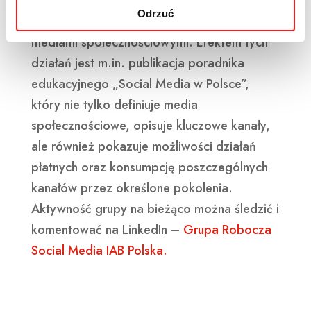
Grupa skupia swoje działania wokół
Odrzuć
uporządkowania tematów związanych z
mediami społecznościowymi. Efektem tych
działań jest m.in. publikacja poradnika
edukacyjnego „Social Media w Polsce”,
który nie tylko definiuje media
społecznościowe, opisuje kluczowe kanały,
ale również pokazuje możliwości działań
płatnych oraz konsumpcję poszczególnych
kanałów przez określone pokolenia.
Aktywność grupy na bieżąco można śledzić i
komentować na LinkedIn –
Grupa Robocza
Social Media IAB Polska.