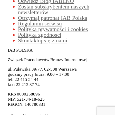
Odwiedź Blog IABLKO
Zostań subskrybentem naszych
newsletterów
Otrzymaj patronat IAB Polska
Regulamin serwisu
Polityka prywatności i cookies
Polityka zgodności
Skontaktuj się z nami
IAB POLSKA
Związek Pracodawców Branży Internetowej
ul. Puławska 39/77, 02-508 Warszawa
godziny pracy biura: 9.00 – 17.00
tel: 22 415 54 44
fax: 22 212 87 74
KRS 0000258896
NIP: 521-34-18-625
REGON: 140780831