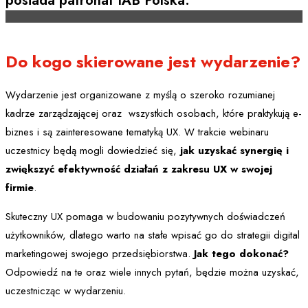
posiada patronat IAB Polska.
Do kogo skierowane jest wydarzenie?
Wydarzenie jest organizowane z myślą o szeroko rozumianej
kadrze zarządzającej oraz wszystkich osobach, które praktykują e-
biznes i są zainteresowane tematyką UX. W trakcie webinaru
uczestnicy będą mogli dowiedzieć się,
jak uzyskać synergię i
zwiększyć efektywność działań z zakresu UX w swojej
firmie
.
Skuteczny UX pomaga w budowaniu pozytywnych doświadczeń
użytkowników, dlatego warto na stałe wpisać go do strategii digital
marketingowej swojego przedsiębiorstwa.
Jak tego dokonać?
Odpowiedź na te oraz wiele innych pytań, będzie można uzyskać,
uczestnicząc w wydarzeniu.