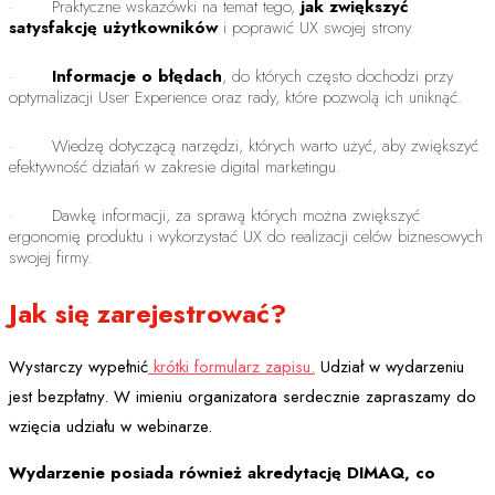
· Praktyczne wskazówki na temat tego,
jak zwiększyć
satysfakcję użytkowników
i poprawić UX swojej strony.
·
Informacje o błędach
, do których często dochodzi przy
optymalizacji User Experience oraz rady, które pozwolą ich uniknąć.
· Wiedzę dotyczącą narzędzi, których warto użyć, aby zwiększyć
efektywność działań w zakresie digital marketingu.
· Dawkę informacji, za sprawą których można zwiększyć
ergonomię produktu i wykorzystać UX do realizacji celów biznesowych
swojej firmy.
Jak się zarejestrować?
Wystarczy wypełnić
krótki formularz zapisu.
Udział w wydarzeniu
jest bezpłatny. W imieniu organizatora serdecznie zapraszamy do
wzięcia udziału w webinarze.
Wydarzenie posiada również akredytację DIMAQ, co