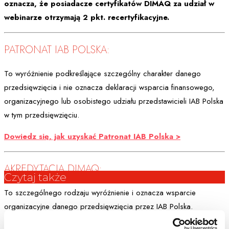
oznacza, że posiadacze certyfikatów DIMAQ za udział w
webinarze otrzymają 2 pkt. recertyfikacyjne.
PATRONAT IAB POLSKA:
To wyróżnienie podkreślające szczególny charakter danego
przedsięwzięcia i nie oznacza deklaracji wsparcia finansowego,
organizacyjnego lub osobistego udziału przedstawicieli IAB Polska
w tym przedsięwzięciu.
Dowiedz się, jak uzyskać Patronat IAB Polska >
AKREDYTACJA DIMAQ:
Czytaj także
To szczególnego rodzaju wyróżnienie i oznacza wsparcie
organizacyjne danego przedsięwzięcia przez IAB Polska.
Przedsięwzięcie akredytowane przez IAB Polska jest włączone do