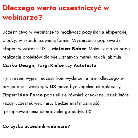
Dlaczego warto uczestniczyć w
webinarze?
Uczestnictwo w webinarze to możliwość pozyskania eksperckiej
wiedzy, w skondensowanej formie. Wydarzenie poprowadzi
ekspert w zakresie UX –
Mateusz Bober
. Mateusz ma za sobą
realizację projektów dla wielu znanych marek, takich jak m.in.
Ciarko Design
,
Targi Kielce
czy
Autotesto
.
Tym razem wyjaśni uczestnikom wydarzenia m.in. dlaczego e-
biznes bez inwestycji w
UX
może być zupełnie nieopłacalny.
Ekspert
Ideo Force
podzieli się również checklistą, dzięki której
każdy uczestnik webinaru, będzie miał możliwość
przeprowadzenia samodzielnego audytu UX!
Co zyska uczestnik webinaru?