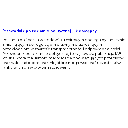
Przewodnik po reklamie politycznej już dostępny
Reklama polityczna w środowisku cyfrowym podlega dynamicznie
zmieniającym się regulacjom prawnym oraz rosnącym
oczekiwaniom w zakresie transparentności i odpowiedzialności.
Przewodnik po reklamie politycznej to najnowsza publikacja IAB
Polska, która ma ułatwić interpretację obowiązujących przepisów
oraz wskazać dobre praktyki, które mogą wspierać uczestników
rynku w ich prawidłowym stosowaniu.