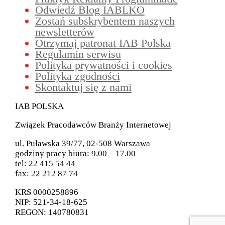
Odwiedź Blog IABLKO
Zostań subskrybentem naszych
newsletterów
Otrzymaj patronat IAB Polska
Regulamin serwisu
Polityka prywatności i cookies
Polityka zgodności
Skontaktuj się z nami
IAB POLSKA
Związek Pracodawców Branży Internetowej
ul. Puławska 39/77, 02-508 Warszawa
godziny pracy biura: 9.00 – 17.00
tel: 22 415 54 44
fax: 22 212 87 74
KRS 0000258896
NIP: 521-34-18-625
REGON: 140780831