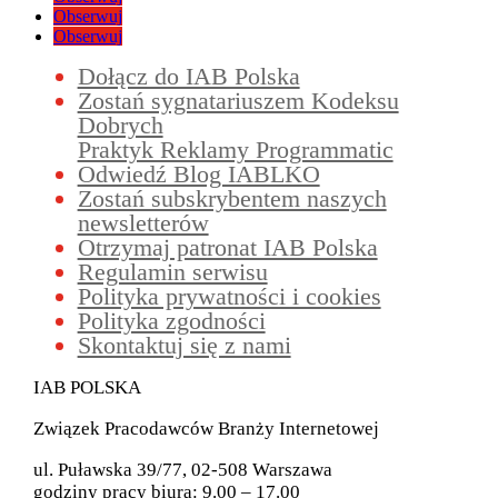
Obserwuj
Obserwuj
Dołącz do IAB Polska
Zostań sygnatariuszem Kodeksu
Dobrych
Praktyk Reklamy Programmatic
Odwiedź Blog IABLKO
Zostań subskrybentem naszych
newsletterów
Otrzymaj patronat IAB Polska
Regulamin serwisu
Polityka prywatności i cookies
Polityka zgodności
Skontaktuj się z nami
IAB POLSKA
Związek Pracodawców Branży Internetowej
ul. Puławska 39/77, 02-508 Warszawa
godziny pracy biura: 9.00 – 17.00