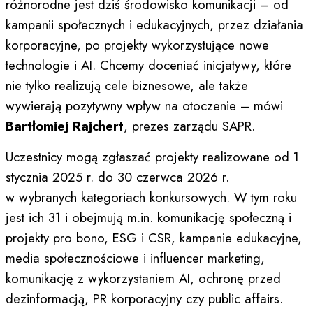
różnorodne jest dziś środowisko komunikacji – od
kampanii społecznych i edukacyjnych, przez działania
korporacyjne, po projekty wykorzystujące nowe
technologie i AI. Chcemy doceniać inicjatywy, które
nie tylko realizują cele biznesowe, ale także
wywierają pozytywny wpływ na otoczenie – mówi
Bartłomiej Rajchert
, prezes zarządu SAPR.
Uczestnicy mogą zgłaszać projekty realizowane od 1
stycznia 2025 r. do 30 czerwca 2026 r.
w wybranych kategoriach konkursowych. W tym roku
jest ich 31 i obejmują m.in. komunikację społeczną i
projekty pro bono, ESG i CSR, kampanie edukacyjne,
media społecznościowe i influencer marketing,
komunikację z wykorzystaniem AI, ochronę przed
dezinformacją, PR korporacyjny czy public affairs.