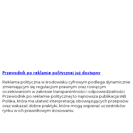
Przewodnik po reklamie politycznej już dostępny
Reklama polityczna w środowisku cyfrowym podlega dynamicznie
zmieniającym się regulacjom prawnym oraz rosnącym
oczekiwaniom w zakresie transparentności i odpowiedzialności.
Przewodnik po reklamie politycznej to najnowsza publikacja IAB
Polska, która ma ułatwić interpretację obowiązujących przepisów
oraz wskazać dobre praktyki, które mogą wspierać uczestników
rynku w ich prawidłowym stosowaniu.