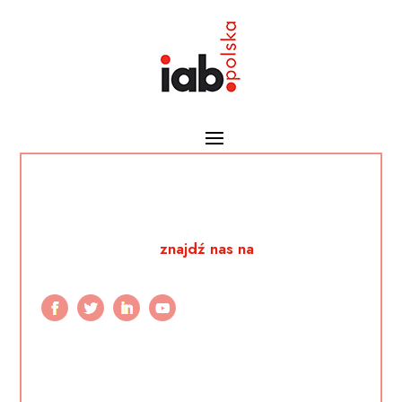
znajdź nas na