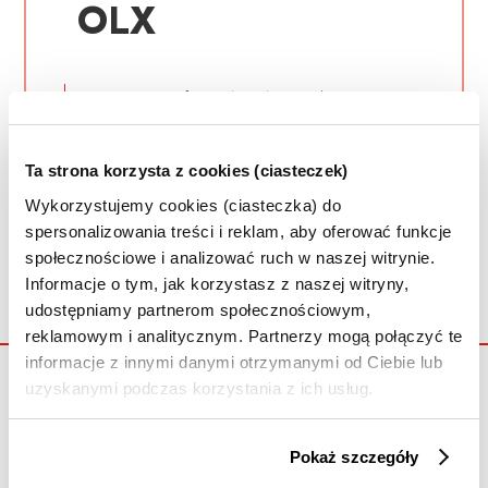
OLX
Adres:
ul. Królowej Jadwigi 43,
61-872 Poznań
Ta strona korzysta z cookies (ciasteczek)
przejdź na oficjalną stronę
Wykorzystujemy cookies (ciasteczka) do
spersonalizowania treści i reklam, aby oferować funkcje
społecznościowe i analizować ruch w naszej witrynie.
Informacje o tym, jak korzystasz z naszej witryny,
udostępniamy partnerom społecznościowym,
reklamowym i analitycznym. Partnerzy mogą połączyć te
informacje z innymi danymi otrzymanymi od Ciebie lub
uzyskanymi podczas korzystania z ich usług.
Pokaż szczegóły