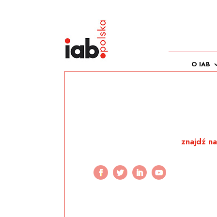
O IAB
znajdź na