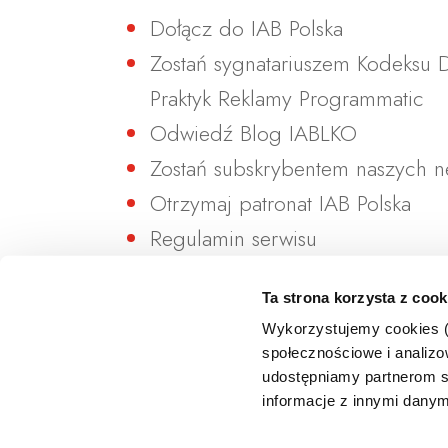
Dołącz do IAB Polska
Zostań sygnatariuszem Kodeksu
Praktyk Reklamy Programmatic
Odwiedź Blog IABLKO
Zostań subskrybentem naszych n
Otrzymaj patronat IAB Polska
Regulamin serwisu
Polityka prywatności i cookies
Ta strona korzysta z cook
Polityka zgodności
Wykorzystujemy cookies (c
Skontaktuj się z nami
społecznościowe i analizow
udostępniamy partnerom s
informacje z innymi danym