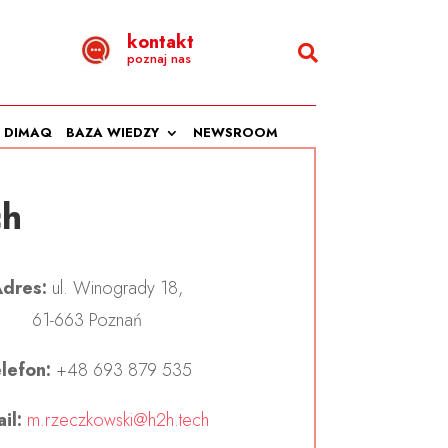
kontakt
poznaj nas
DIMAQ
BAZA WIEDZY
NEWSROOM
ch
dres:
ul. Winogrady 18,
61-663 Poznań
lefon:
+48 693 879 535
il:
m.rzeczkowski@h2h.tech