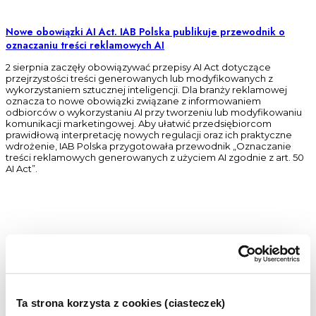
Nowe obowiązki AI Act. IAB Polska publikuje przewodnik o
oznaczaniu treści reklamowych AI
2 sierpnia zaczęły obowiązywać przepisy AI Act dotyczące
przejrzystości treści generowanych lub modyfikowanych z
wykorzystaniem sztucznej inteligencji. Dla branży reklamowej
oznacza to nowe obowiązki związane z informowaniem
odbiorców o wykorzystaniu AI przy tworzeniu lub modyfikowaniu
komunikacji marketingowej. Aby ułatwić przedsiębiorcom
prawidłową interpretację nowych regulacji oraz ich praktyczne
wdrożenie, IAB Polska przygotowała przewodnik „Oznaczanie
treści reklamowych generowanych z użyciem AI zgodnie z art. 50
AI Act”.
Ta strona korzysta z cookies (ciasteczek)