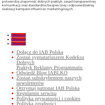
potwierdza znajomość dobrych praktyk, zasad transparentnej
komunikacji oraz standardów bezpiecznej i odpowiedzialnej
realizacji kampanii influencer marketingowych.
Obserwuj
Obserwuj
Obserwuj
Dołącz do IAB Polska
Zostań sygnatariuszem Kodeksu
Dobrych
Praktyk Reklamy Programmatic
Odwiedź Blog IABLKO
Zostań subskrybentem naszych
newsletterów
Otrzymaj patronat IAB Polska
Regulamin serwisu
Polityka prywatności i cookies
Polityka zgodności