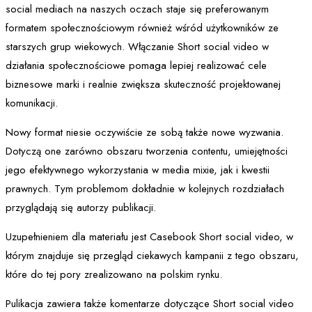
social mediach na naszych oczach staje się preferowanym
formatem społecznościowym również wśród użytkowników ze
starszych grup wiekowych. Włączanie Short social video w
działania społecznościowe pomaga lepiej realizować cele
biznesowe marki i realnie zwiększa skuteczność projektowanej
komunikacji.
Nowy format niesie oczywiście ze sobą także nowe wyzwania.
Dotyczą one zarówno obszaru tworzenia contentu, umiejętności
jego efektywnego wykorzystania w media mixie, jak i kwestii
prawnych. Tym problemom dokładnie w kolejnych rozdziałach
przyglądają się autorzy publikacji.
Uzupełnieniem dla materiału jest Casebook Short social video, w
którym znajduje się przegląd ciekawych kampanii z tego obszaru,
które do tej pory zrealizowano na polskim rynku.
Pulikacja zawiera także komentarze dotyczące Short social video