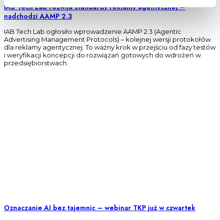
IAB Tech Lab rozwija standardy reklamy agentycznej –
nadchodzi AAMP 2.3
IAB Tech Lab ogłosiło wprowadzenie AAMP 2.3 (Agentic
Advertising Management Protocols) – kolejnej wersji protokołów
dla reklamy agentycznej. To ważny krok w przejściu od fazy testów
i weryfikacji koncepcji do rozwiązań gotowych do wdrożeń w
przedsiębiorstwach.
Oznaczanie AI bez tajemnic – webinar TKP już w czwartek