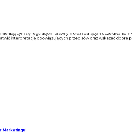
mieniającym się regulacjom prawnym oraz rosnącym oczekiwaniom w 
 ułatwić interpretację obowiązujących przepisów oraz wskazać dobre 
er Marketingu!