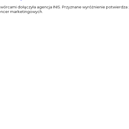
 twórcami dołączyła agencja INIS. Przyznane wyróżnienie potwierdza 
luencer marketingowych.