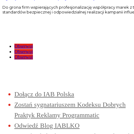
Do grona firm wspierających profesjonalizację współpracy marek z
standardów bezpiecznej i odpowiedzialnej realizacji kampanii inf
Obserwuj
Obserwuj
Obserwuj
Dołącz do IAB Polska
Zostań sygnatariuszem Kodeksu Dobrych
Praktyk Reklamy Programmatic
Odwiedź Blog IABLKO