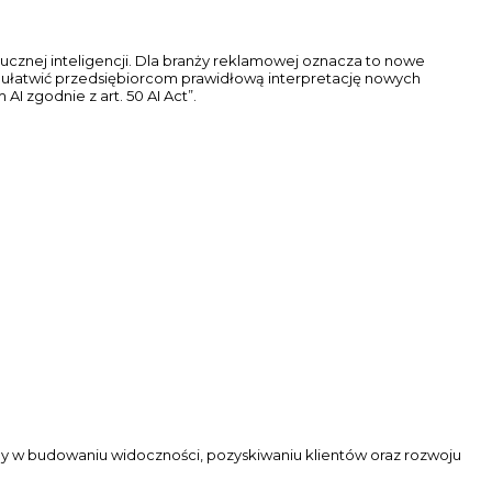
ucznej inteligencji. Dla branży reklamowej oznacza to nowe
 ułatwić przedsiębiorcom prawidłową interpretację nowych
 zgodnie z art. 50 AI Act”.
my w budowaniu widoczności, pozyskiwaniu klientów oraz rozwoju