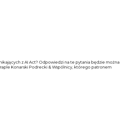
nikających z AI Act? Odpowiedzi na te pytania będzie można
Traple Konarski Podrecki & Wspólnicy, którego patronem