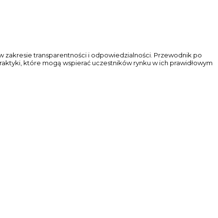
zakresie transparentności i odpowiedzialności. Przewodnik po
praktyki, które mogą wspierać uczestników rynku w ich prawidłowym