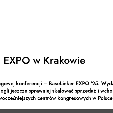
er EXPO w Krakowie
lagowej konferencji – BaseLinker EXPO ‘25. Wyd
gli jeszcze sprawniej skalować sprzedaż i wcho
owocześniejszych centrów kongresowych w Polsc