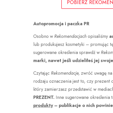
POBIERZ REKOME
Autopromocja i paczka PR
Osobno w
Rekomendacjach
opisaliśmy
a
lub produkujesz kosmetyki – promując 
sugerowane określenia sprawdź w
Rekom
marki, nawet jeśli udzieliłeś jej 
Czytając
Rekomendacje,
zwróć uwagę na
rodzaju oznaczenia jest to, czy prezent 
który zamierzasz przedstawić w mediac
PREZENT.
Inne sugerowane określenia 
produkty
– publikacje o nich powi