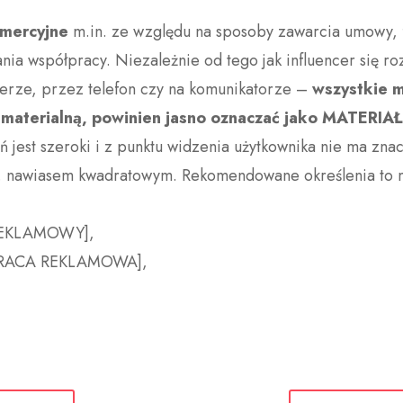
mercyjne
m.in. ze względu na sposoby zawarcia umowy,
ia współpracy. Niezależnie od tego jak influencer się roz
erze, przez telefon czy na komunikatorze –
wszystkie m
ść materialną, powinien jasno oznaczać jako MATE
 jest szeroki i z punktu widzenia użytkownika nie ma zna
. nawiasem kwadratowym. Rekomendowane określenia to m
 REKLAMOWY],
ŁPRACA REKLAMOWA],