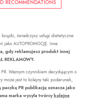
D RECOMMENDATIONS
z książki, świadczysz usługi dietetyczne
czyć jako AUTOPROMOCJĘ. Inne
ja, gdy reklamujesz produkt innej
ERIAŁ REKLAMOWY.
k PR. Ważnym czynnikiem decydującym o
y może jest to kolejny taki podarunek,
ą
paczkę PR publikację oznacza jako
 sama marka wysyła twórcy
kolejne