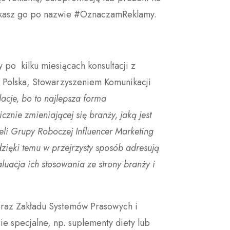
szukasz go po nazwie #OznaczamReklamy.
po kilku miesiącach konsultacji z
 Polska, Stowarzyszeniem Komunikacji
cje, bo to najlepsza forma
nie zmieniającej się branży, jaką jest
eli Grupy Roboczej Influencer Marketing
dzięki temu w przejrzysty sposób adresują
uacja ich stosowania ze strony branży i
 oraz Zakładu Systemów Prasowych i
ie specjalne, np. suplementy diety lub