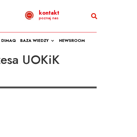
kontakt
poznaj nas
DIMAQ
BAZA WIEDZY
NEWSROOM
zesa UOKiK