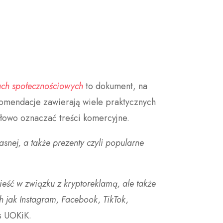
ach społecznościowych
to dokument, na
ekomendacje zawierają wiele praktycznych
łowo oznaczać treści komercyjne.
nej, a także prezenty czyli popularne
ieść w związku z kryptoreklamą, ale także
 jak Instagram, Facebook, TikTok,
s UOKiK.