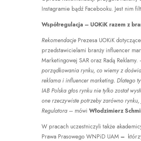
Instagramie bądź Facebooku. Jest nim fi
Współregulacja – UOKiK razem z bra
Rekomendacje
Prezesa UOKiK dotyczące 
przedstawicielami branży influencer ma
Marketingowej SAR oraz Radą Reklamy.
porządkowania rynku, co wiemy z doświadc
reklama i influencer marketing. Dlatego t
IAB Polska głos rynku nie tylko został wy
one rzeczywiste potrzeby zarówno rynku, 
Regulatora
– mówi
Włodzimierz Schmi
W pracach uczestniczyli także akademicy
Prawa Prasowego WNPiD UAM
–
którz