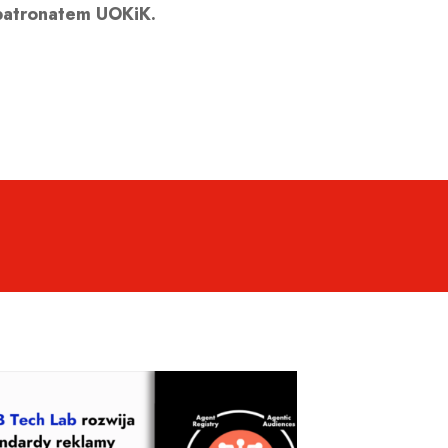
atronatem UOKiK.