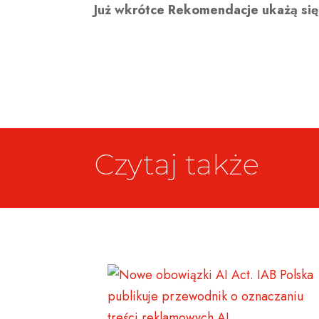
Już wkrótce Rekomendacje ukażą się 
Czytaj także