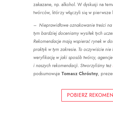
zakazane, np. alkohol. W dyskusji na te
twórców, którzy włączyli się w pierwsze
– Nieprawidłowe oznakowanie treści na p
tym bardziej doceniamy wysiłek tych ucze
Rekomendacje mają wspierać rynek w dos
praktyk w tym zakresie. To oczywiście ni
weryfikację w jaki sposób twórcy, agenc
i naszych rekomendacji. Stworzyliśmy też
podsumowuje
Tomasz Chróstny
, preze
POBIERZ REKOME