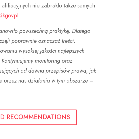
afiliacyjnych nie zabrakło także samych
ikgovpl
.
tanowiło powszechną praktykę. Dlatego
częli poprawnie oznaczać treści.
waniu wysokiej jakości najlepszych
. Kontynuujemy monitoring oraz
ązujących od dawna przepisów prawa, jak
 przez nas działania w tym obszarze
–
D RECOMMENDATIONS