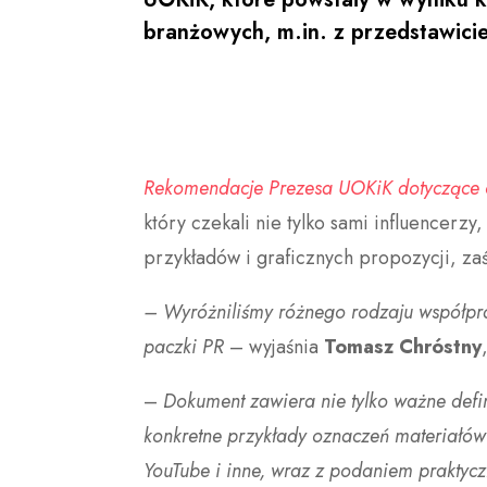
branżowych, m.in. z przedstawicie
Rekomendacje Prezesa UOKiK dotyczące o
który czekali nie tylko sami influencer
przykładów i graficznych propozycji, z
– Wyróżniliśmy różnego rodzaju współprac
paczki PR
– wyjaśnia
Tomasz Chróstny
–
Dokument zawiera nie tylko ważne defin
konkretne przykłady oznaczeń materiałów
YouTube i inne, wraz z podaniem praktyc